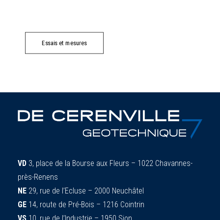
Essais et mesures
VD
3, place de la Bourse aux Fleurs – 1022 Chavannes-
près-Renens
NE
29, rue de l’Ecluse – 2000 Neuchâtel
GE
14, route de Pré-Bois – 1216 Cointrin
VS
10, rue de l’Industrie – 1950 Sion