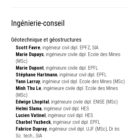
Ingénierie-conseil
Géotechnique et géostructures
Scott Favre
, ingénieur civil dipl. EPFZ, SIA
Marie Dupays
, ingénieure civile dipl. Ecole des Mines
(MSc)
Marie Dupont
, ingénieure civile dipl. EPFL
Stéphane Hartmann
, ingénieur civil dipl. EPFL
Yann Larruy
, ingénieur civil dipl. Ecole des Mines (MSc)
Minh Thu Le
, ingénieure civile dipl. Ecole des Mines
(MSc)
Edwige Lhopital
, ingénieure civile dipl. ENISE (MSc)
Helmi Slama
, ingénieur civil dipl. HES
Lucien Vatinel
, ingénieur civil dipl. HES
Charbel Yazbeck
, ingénieur civil dipl. EPFL
Fabrice Dupray
, ingénieur civil dipl. UJF (MSc), Dr ès
Sc. tech., SIA