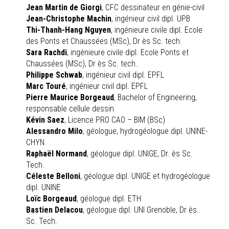
Jean Martin de Giorgi
, CFC dessinateur en génie-civil
Jean-Christophe Machin
, ingénieur civil dipl. UPB
Thi-Thanh-Hang Nguyen
, ingénieure civile dipl. Ecole
des Ponts et Chaussées (MSc), Dr ès Sc. tech.
Sara Rachdi
, ingénieure civile dipl. Ecole Ponts et
Chaussées (MSc), Dr ès Sc. tech.
Philippe Schwab
, ingénieur civil dipl. EPFL
Marc Touré
, ingénieur civil dipl. EPFL
Pierre Maurice Borgeaud
, Bachelor of Engineering,
responsable cellule dessin
Kévin Saez
, Licence PRO CAO – BIM (BSc)
Alessandro Milo
, géologue, hydrogéologue dipl. UNINE-
CHYN
Raphaël Normand
, géologue dipl. UNIGE, Dr. ès Sc.
Tech.
Céleste Belloni
, géologue dipl. UNIGE et hydrogéologue
dipl. UNINE
Loïc Borgeaud
, géologue dipl. ETH
Bastien Delacou
, géologue dipl. UNI Grenoble, Dr ès.
Sc. Tech.