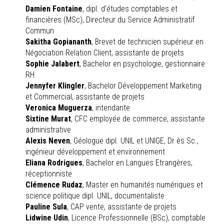
Damien Fontaine
, dipl. d’études comptables et
financières (MSc), Directeur du Service Administratif
Commun
Sakitha Gopiananth
, Brevet de technicien supérieur en
Négociation Relation Client, assistante de projets
Sophie Jalabert
, Bachelor en psychologie, gestionnaire
RH
Jennyfer Klingler
, Bachelor Développement Marketing
et Commercial, assistante de projets
Veronica Muguerza
, intendante
Sixtine Murat
, CFC employée de commerce, assistante
administrative
Alexis Neven
, Géologue dipl. UNIL et UNIGE, Dr ès Sc.,
ingénieur développement et environnement
Eliana Rodrigues
, Bachelor en Langues Etrangères,
réceptionniste
Clémence Rudaz
, Master en humanités numériques et
science politique dipl. UNIL, documentaliste
Pauline Sula
, CAP vente, assistante de projets
Lidwine Udin
, Licence Professionnelle (BSc), comptable