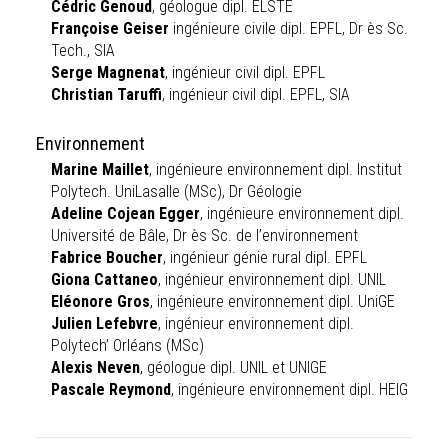
Cédric Genoud
, géologue dipl. ELSTE
Françoise Geiser
ingénieure civile dipl. EPFL, Dr ès Sc.
Tech., SIA
Serge Magnenat
, ingénieur civil dipl. EPFL
Christian Taruffi
, ingénieur civil dipl. EPFL, SIA
Environnement
Marine Maillet
, ingénieure environnement dipl. Institut
Polytech. UniLasalle (MSc), Dr Géologie
Adeline Cojean Egger
, ingénieure environnement dipl.
Université de Bâle, Dr ès Sc. de l’environnement
Fabrice Boucher
, ingénieur génie rural dipl. EPFL
Giona Cattaneo
, ingénieur environnement dipl. UNIL
Eléonore Gros
, ingénieure environnement dipl. UniGE
Julien Lefebvre
, ingénieur environnement dipl.
Polytech’ Orléans (MSc)
Alexis Neven
, géologue dipl. UNIL et UNIGE
Pascale Reymond
, ingénieure environnement dipl. HEIG